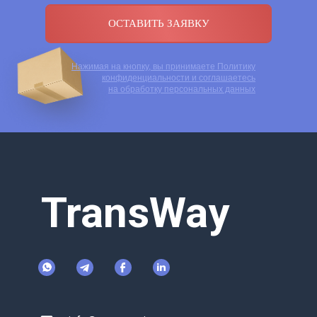
ОСТАВИТЬ ЗАЯВКУ
Нажимая на кнопку, вы принимаете
Политику
конфиденциальности
и соглашаетесь
на обработку персональных данных
TransWay