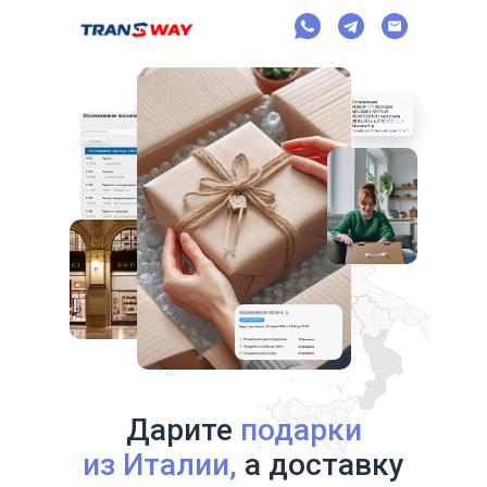
Дарите
подарки
из Италии,
а доставку