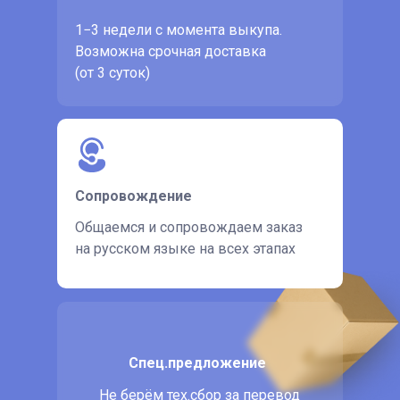
1−3 недели с момента выкупа.
Возможна срочная доставка
(от 3 суток)
Сопровождение
Общаемся и сопровождаем заказ
на русском языке на всех этапах
Спец.предложение
Не берём тех.сбор за перевод