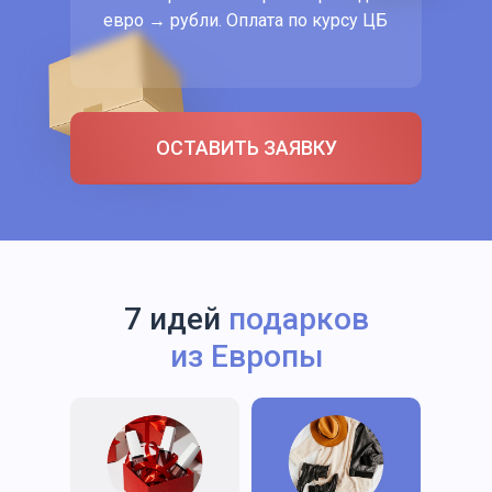
евро → рубли. Оплата по курсу ЦБ
ОСТАВИТЬ ЗАЯВКУ
7 идей
подарков
из Европы