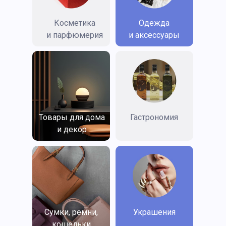
Косметика
Одежда
и парфюмерия
и аксессуары
Товары для дома
Гастрономия
и декор
Сумки, ремни,
Украшения
кошельки