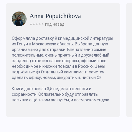
Anna Poputchikova
⭐️⭐️⭐️⭐️⭐️ год назад
Оформляла доставку 9 кг медицинской литературы
из Генуи в Московскую область. Выбрала данную
организацию для отправки. Впечатления самые
положительные, очень приятный и дружелюбный
владелец ответил на все вопросы, оформил все
необходимое и книжки поехали в Россию. Цены
подъёмные 👍 Отдельный комплимент хочется
сделать офису, новый, аккуратный, чистый 😍
Книги доехали за 3,5 недели в целости и
сохранности. Обязательно буду отправлять
посылки ещё таким же путём, и всем рекомендую.